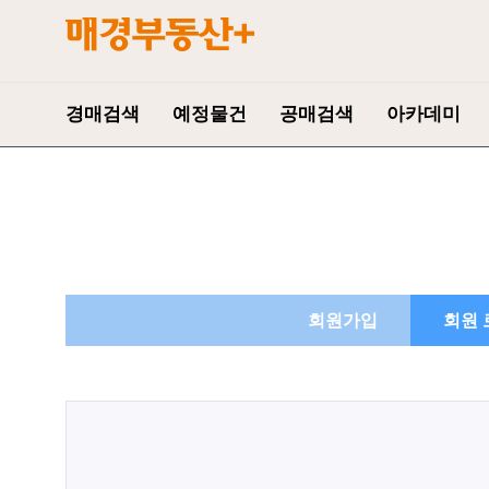
경매검색
예정물건
공매검색
아카데미
회원가입
회원 